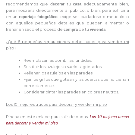
recomendamos que
decorar
tu
casa
adecuadamente bien,
para mostrarla directamente al público, o bien, para exhibirla
en un
reportaje fotográfico
, exige ser cuidadoso o meticuloso
con aquellos pequeños detalles que pueden alimentar o
frenar en seco el proceso de
compra
de tu
vivienda
.
¿Qué 5 pequeñas reparaciones debo hacer para vender mi
piso?
Reemplazar las bombillas fundidas.
Sustituir los azulejos o suelos agrietados.
Rellenar los azulejos en las paredes.
Fijar los grifos que gotean y las puertas que no cierran
correctamente.
Considerar pintar las paredes en colores neutros.
Los 10 mejores trucos para decorar y vender mi piso
Pincha en este enlace para salir de dudas:
Los 10 mejores trucos
para decorar y vender mi piso