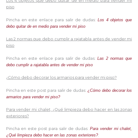
Los 4 objetos que debo quitar de en medio para vender mi
piso
Pincha en este enlace para salir de dudas:
Los 4 objetos que
debo quitar de en medio para vender mi piso
Las 2 normas que debo cumplir a rajatabla antes de vender mi
piso
Pincha en este enlace para salir de dudas:
Las 2 normas que
debo cumplir a rajatabla antes de vender mi piso
¿
Cómo debo decorar los armarios para vender mi piso?
Pincha en este post para salir de dudas:
¿Cómo debo decorar los
armarios para vender mi piso?
Para vender mi chalet, ¿Qué limpieza debo hacer en las zonas
exteriores?
Pincha en este post para salir de dudas:
Para vender mi chalet,
¿Qué limpieza debo hacer en las zonas exteriores?
.