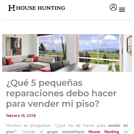
Ir
al
contenido
¿Qué 5 pequeñas
reparaciones debo hacer
para vender mi piso?
febrero 16, 2018
Muchos se preguntan: “¿Qué he de hacer para
vender mi
piso
?”. Desde el
grupo inmobiliario
House Hunting
, te