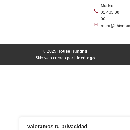
Madrid
91 433 38
06
retiro@hhinmue
© 2025
House Hunting
Sitio web creado por
LiderLogo
Valoramos tu privacidad