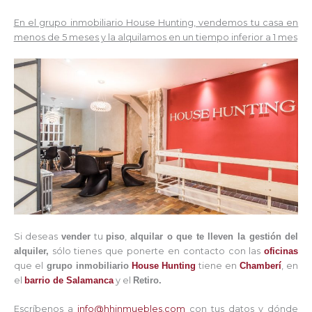
En el grupo inmobiliario House Hunting, vendemos tu casa en
menos de 5 meses y la alquilamos en un tiempo inferior a 1 mes
Si deseas
vender
tu
piso
,
alquilar
o que te lleven la gestión
del
alquiler
,
sólo tienes que ponerte en contacto con las
oficinas
que el
grupo inmobiliario
House Hunting
tiene en
Chamberí
, en
el
barrio de Salamanca
y el
Retiro.
Escríbenos a
info@hhinmuebles.com
con tus datos y dónde