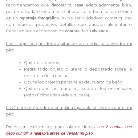
recomendamos que
decorar
tu
casa
adecuadamente bien,
para mostrarla directamente al público, o bien, para exhibirla
en un
reportaje fotográfico
, exige ser cuidadoso o meticuloso
con aquellos pequeños detalles que pueden alimentar o
frenar en seco el proceso de
compra
de tu
vivienda
.
Los 4 objetos que debo quitar de en medio para vender mi
piso
Quita los adornos.
Retira todo objeto o utensilio depositado sobre la
encimera de la cocina.
Oculta los objetos personales del cuarto de baño.
Quita todos los muebles, excepto los ensenciales
(estos últimos dan vida a tu casa).
Las 2 normas que debo cumplir a rajatabla antes de vender mi
piso
Pincha en este enlace para salir de dudas:
Las 2 normas que
debo cumplir a rajatabla antes de vender mi piso