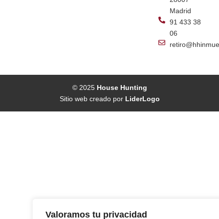
Madrid
91 433 38
06
retiro@hhinmue
© 2025
House Hunting
Sitio web creado por
LiderLogo
Valoramos tu privacidad