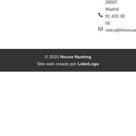
28007
Madrid
91 433 38
06
retiro@hhinmue
© 2025
House Hunting
Sitio web creado por
LiderLogo