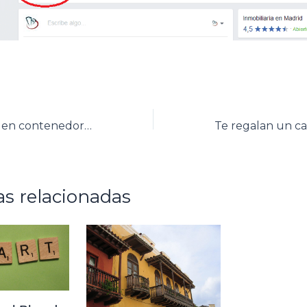
FOTOS: Piscinas en contenedores que se instalan en pocos minutos
s relacionadas