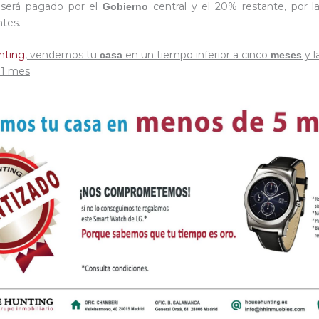
% será pagado por el
central y el 20% restante, por 
Gobierno
tes.
nting
, vendemos tu
en un tiempo inferior a cinco
y l
casa
meses
 1 mes