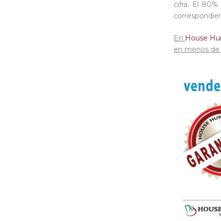
cifra. El 80
correspondien
En
House Hu
en menos de