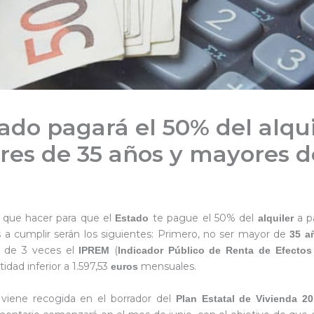
tado pagará el 50% del alqui
es de 35 años y mayores d
7
 que hacer para que el
te pague el 50% del
a p
Estado
alquiler
s a cumplir serán los siguientes: Primero, no ser mayor de
35 a
 de 3 veces el
(
IPREM
Indicador Público de Renta de Efectos
tidad inferior a 1.597,53
mensuales.
euros
viene recogida en el borrador del
Plan Estatal de Vivienda 2