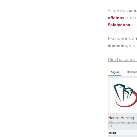
Si deseas
ven
que e
oficinas
.
Salamanca
Escríbenos a
, y 
inmueble
Pincha sobre