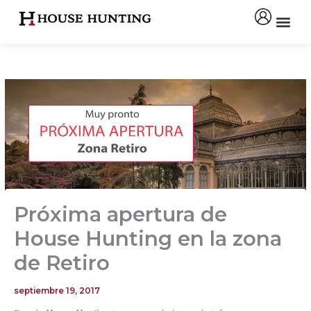
Ir
al
contenido
Próxima apertura de
House Hunting en la zona
de Retiro
septiembre 19, 2017