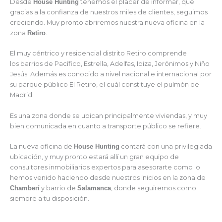
Desde
House Hunting
tenemos el placer de informar, que
gracias a la confianza de nuestros miles de clientes, seguimos
creciendo. Muy pronto abriremos nuestra nueva oficina en la
zona
Retiro
.
El muy céntrico y residencial distrito Retiro comprende
los barrios de Pacífico, Estrella, Adelfas, Ibiza, Jerónimos y Niño
Jesús. Además es conocido a nivel nacional e internacional por
su parque público El Retiro, el cuál constituye el pulmón de
Madrid.
Es una zona donde se ubican principalmente viviendas, y muy
bien comunicada en cuanto a transporte público se refiere.
La nueva oficina de
House Hunting
contará con una privilegiada
ubicación, y muy pronto estará allí un gran equipo de
consultores inmobiliarios expertos para asesorarte como lo
hemos venido haciendo desde nuestros inicios en la zona de
Chamberí
y barrio de
Salamanca
, donde seguiremos como
siempre a tu disposición.