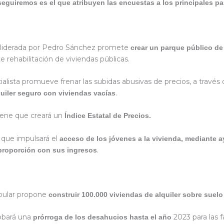
seguiremos es el que atribuyen las encuestas a los principales pa
 liderada por Pedro Sánchez promete
crear un parque público de 
e rehabilitación de viviendas públicas.
cialista promueve frenar las subidas abusivas de precios, a través
.
quiler seguro con viviendas vacías
iene que creará un
Índice Estatal de Precios.
 que impulsará el
acceso de los jóvenes a la vivienda, mediante 
.
proporción con sus ingresos
opular propone
construir 100.000 viviendas de alquiler sobre suelo
obará una
2023 para las 
prórroga de los desahucios hasta el año