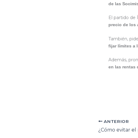
de las Socimi
El partido de
precio de los 
También, pid
fijar límites 
Además, pro
en las rentas
ANTERIOR