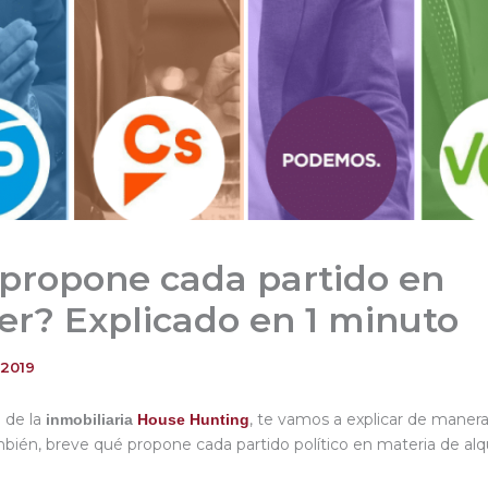
propone cada partido en
ler? Explicado en 1 minuto
 2019
 de la
, te vamos a explicar de maner
inmobiliaria
House Hunting
mbién, breve qué propone cada partido político en materia de alqu