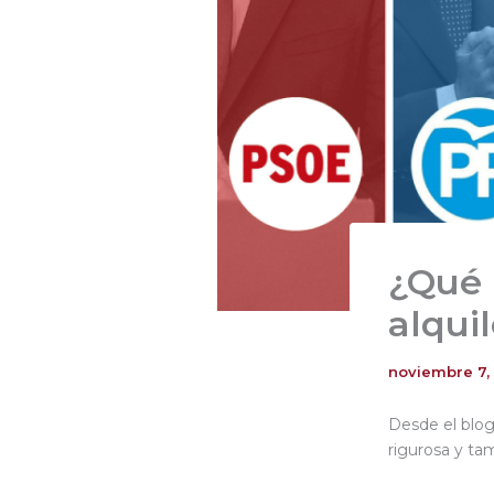
¿Qué 
alqui
noviembre 7,
Desde el blog
rigurosa y ta