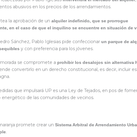
entos abusivos en los precios de los arrendamientos.
tea la aprobación de un
alquiler indefinido, que se prorrogue
te, en el caso de que el inquilino se encuentre en situación de v
Pedro Sánchez, Pablo Iglesias pide confeccionar
un parque de alq
y con preferencia para los jóvenes.
sequibles
n morada se compromete a
prohibir los desalojos sin alternativa 
de convertirlo en un derecho constitucional, es decir, incluir es
agna.
edidas que impulsará UP es una Ley de Tejados, en pos de fomen
energético de las comunidades de vecinos.
 naranja promete crear un
Sistema Arbitral de Arrendamiento Urba
.
ple