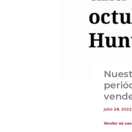
Nuest
periód
vende
julio 28, 2022
Vender mi cas