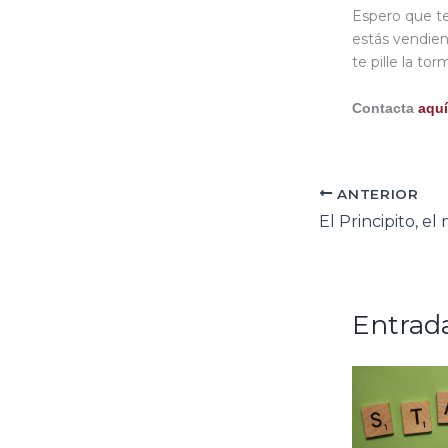
Espero que te
estás vendien
te pille la to
Contacta
aquí
ANTERIOR
Entrada