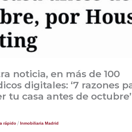
ra noticia, en más de 100
icos digitales: ‘7 razones p
r tu casa antes de octubre’
/
a rápido
Inmobiliaria Madrid