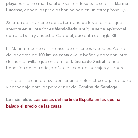
playa
es mucho más barato. Ese frondoso paraíso es la
Mariña
Lucense
, donde los precios han bajado en un estrepitoso 6,5%.
Se trata de un asiento de cultura. Uno de los encantos que
atesora en su interior es
Mondoñedo
, antigua sede episcopal
con una bella y ancestral Catedral, que data del siglo XIII.
La Mariña Lucense es un crisol de encantos naturales. Aparte
de los cerca de
100 km de costa
que la bañan y bordean, otra
de las maravillas que encierra es la
Serra do Xistral
, tenue,
henchida de misterio, profusa en caballos salvajes y turberas.
También, se caracteriza por ser un emblemático lugar de paso
y hospedaje para los peregrinos del
Camino de Santiago
.
Lo más leído:
Las costas del norte de España en las que ha
bajado el precio de las casas