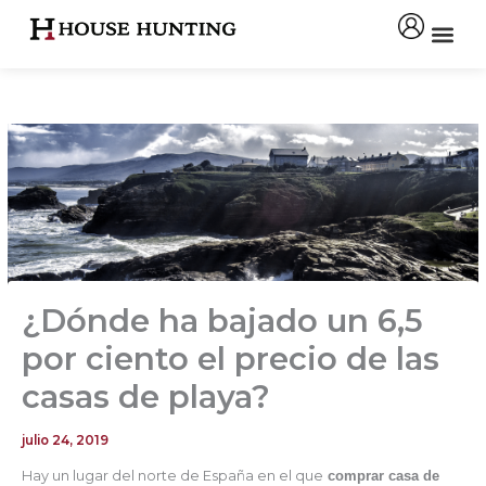
Ir
al
contenido
¿Dónde ha bajado un 6,5
por ciento el precio de las
casas de playa?
julio 24, 2019
Hay un lugar del norte de España en el que
comprar casa de