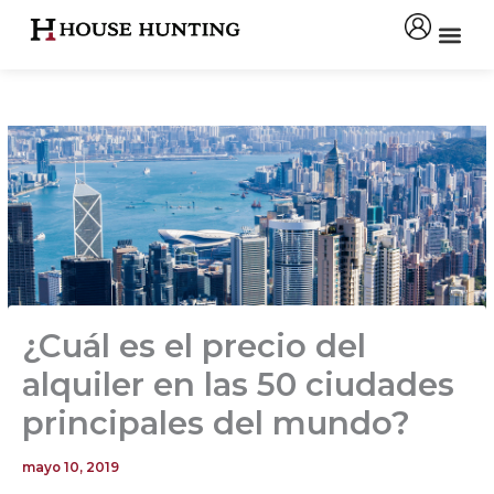
Ir
al
contenido
¿Cuál es el precio del
alquiler en las 50 ciudades
principales del mundo?
mayo 10, 2019