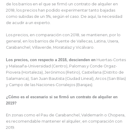
de los barrios en el que se firmó un contrato de alquiler en
2018, los precios han podido experimentar tanto bajadas
como subidas de un 5%, según el caso. De aquí, la necesidad
de acudir a un experto.
Los precios, en comparación con 2018, se mantienen, por lo
general, en los barrios de Puente de Vallecas, Latina, Usera,
Carabanchel, Villaverde, Moratalaz y Vicálvaro.
Los precios, con respecto a 2018, descienden en
Huertas-Cortes
y Malasaña-Universidad (Centro), Palomas y Conde Orgaz-
Piovera (Hortaleza), Jerónimos (Retiro), Castellana (Distrito de
Salamanca), San Juan Bautista (Ciudad Lineal), Arcos (San Blas)
y Campo de las Naciones-Corralejos (Barajas).
¿Cómo es el escenario si se firmó un contrato de alquiler en
2019?
En zonas como el Pau de Carabanchel, Valdemarín o Chopera,
es recomendable mantener el alquiler, en comparación con
2019.