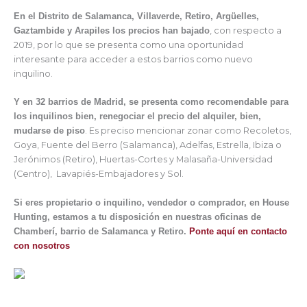
En el Distrito de Salamanca, Villaverde, Retiro, Argüelles,
Gaztambide y Arapiles los precios han bajado
, con respecto a
2019, por lo que se presenta como una oportunidad
interesante para acceder a estos barrios como nuevo
inquilino.
Y en 32 barrios de Madrid, se presenta como recomendable para
los inquilinos bien, renegociar el precio del alquiler, bien,
mudarse de piso
. Es preciso mencionar zonar como Recoletos,
Goya, Fuente del Berro (Salamanca), Adelfas, Estrella, Ibiza o
Jerónimos (Retiro), Huertas-Cortes y Malasaña-Universidad
(Centro), Lavapiés-Embajadores y Sol.
Si eres propietario o inquilino, vendedor o comprador, en House
Hunting, estamos a tu disposición en nuestras oficinas de
Chamberí, barrio de Salamanca y Retiro.
Ponte aquí en contacto
con nosotros