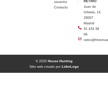
RETIRO
:
usuarios
Juan de
Contacto
Urbieta, 14.
28007
Madrid
91 433 38
06
retiro@hhinmue
© 2025
House Hunting
Sitio web creado por
LiderLogo