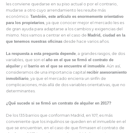
les conviene quedarse en su piso actual o por el contrario,
mudarse a otro cuyo arrendamiento les resulte más
económico.
También, este artículo es enormemente orientativo
para los propietarios
, ya que conocer mejor el mercado les es
de gran ayuda para adaptarse a los cambios y exigencias del
mismo. Nos vamos a centrar en el caso de
Madrid, ciudad en la
que tenemos nuestras oficinas
desde hace varios años.
La respuesta a esta pregunta depende
, a grandes rasgos, de dos
variables, que son el
año en el que se firmó el contrato de
alquiler
y el
barrio en el que se encuentre el inmueble
. Aún así,
consideramos de una importancia capital
recibir asesoramiento
inmobiliario
, ya que el mercado encierra un sinfín de
complicaciones, más allá de dos variables orientativas, que no
determinantes.
¿Qué sucede si se firmó un contrato de alquiler en 2017?
De los 135 barrios que conforman Madrid, en 107, es más
conveniente que los inquilinos se queden en el inmueble en el
que se encuentran, en el caso de que firmasen el contrato de