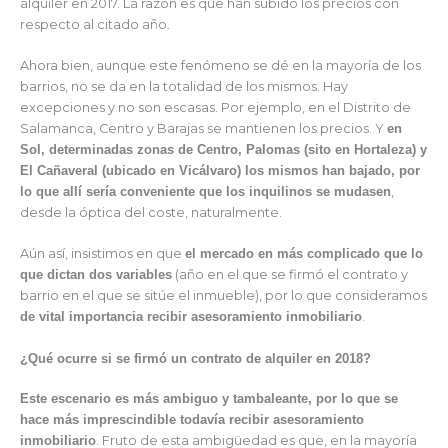
alquiler en 2017. La razón es que han subido los precios con
respecto al citado año.
Ahora bien, aunque este fenómeno se dé en la mayoría de los
barrios, no se da en la totalidad de los mismos. Hay
excepciones y no son escasas. Por ejemplo, en el Distrito de
Salamanca, Centro y Barajas se mantienen los precios. Y
en
Sol, determinadas zonas de Centro, Palomas (sito en Hortaleza) y
El Cañaveral (ubicado en Vicálvaro) los mismos han bajado, por
lo que allí sería conveniente que los inquilinos se mudasen
,
desde la óptica del coste, naturalmente.
Aún así, insistimos en que
el mercado en más complicado que lo
que dictan dos variables
(año en el que se firmó el contrato y
barrio en el que se sitúe el inmueble), por lo que consideramos
de vital importancia recibir asesoramiento inmobiliario
.
¿Qué ocurre si se firmó un contrato de alquiler en 2018?
Este escenario es más ambiguo y tambaleante, por lo que se
hace más imprescindible todavía recibir asesoramiento
inmobiliario
. Fruto de esta ambigüedad es que, en la mayoría